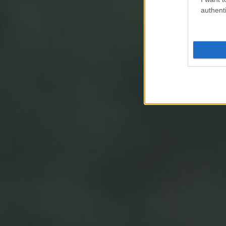
authenti