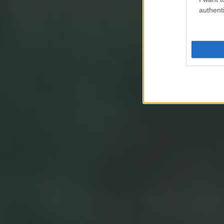
authenti