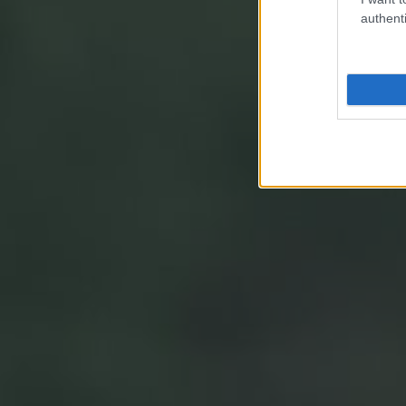
authenti