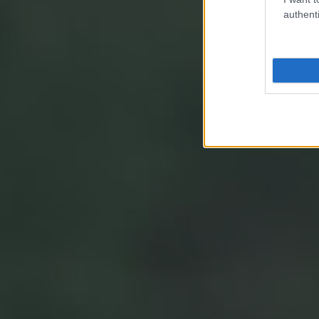
authenti