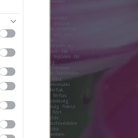
r
emberésember
emelkedés
k
emlékek
empátia
én
esmadár
én így szoktam
hangok
erdeimese
érdeklődés
erkölcs
erkölcsös
erő
erőszak
ka
erotikus
érzékenyítés
érzelmek
esélyegyenlőség
esik
eső
étel
ak
évszakok
extrovertált
evalóságod
eznemmainstream
ez
fa
facebook
fagy
fájdalom
fák
ás
fecskék
fejbendőlel
fejlődés
fél
em
félelmetes
felelősség
ősségvállalás
felelőtlen
felesben
és
felhőszakadás
felnőtt
felnőttélet
t élet
felnőtt tartalom
félsz
ínesség
féltékenység
felvonulás
ista
feminizmus
férfi
férfiak
akésnők
férfiaknak lehet
férfias
ésnő
férfi energia
férjésfeleség
s
fészek
fiatalnő
fiatalság
fidesz
lem
figyelmesség
film
flört
dalom
fogajd el
fogyasztás
sztói társadalom
fogyasztóvédelmi
ny
forgalom
főzés
fricska
ögés
függőség
futni mentem