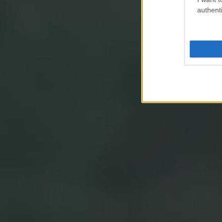
authenti