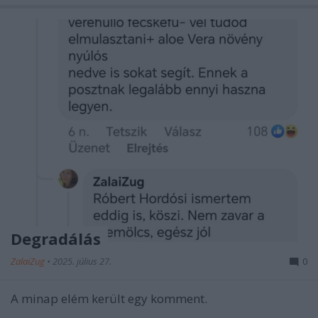
Degradálás
ZalaiZug
•
2025. július 27.
0
A minap elém került egy komment.