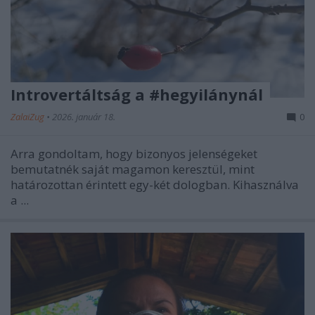
Introvertáltság a #hegyilánynál
ZalaiZug
•
2026. január 18.
0
Arra gondoltam, hogy bizonyos jelenségeket
bemutatnék saját magamon keresztül, mint
határozottan érintett egy-két dologban. Kihasználva
a ...