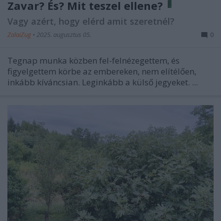
Zavar? És? Mit teszel ellene?
Vagy azért, hogy elérd amit szeretnél?
ZalaiZug
•
2025. augusztus 05.
0
Tegnap munka közben fel-felnézegettem, és
figyelgettem körbe az embereken, nem elítélően,
inkább kíváncsian. Leginkább a külső jegyeket. ...